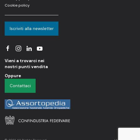
Cookie policy
Iscriviti alla newsletter
Vieni a trovarci nei
nostri punti vendita
Oppure
Contattaci