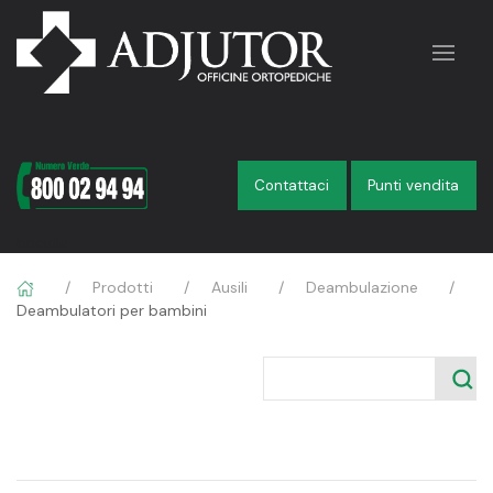
Contattaci
Punti vendita
briciole
Prodotti
Ausili
Deambulazione
Deambulatori per bambini